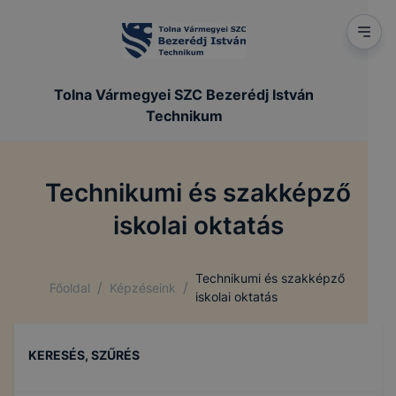
Tolna Vármegyei SZC Bezerédj István
Technikum
Technikumi és szakképző
iskolai oktatás
Technikumi és szakképző
/
/
Főoldal
Képzéseink
iskolai oktatás
KERESÉS, SZŰRÉS