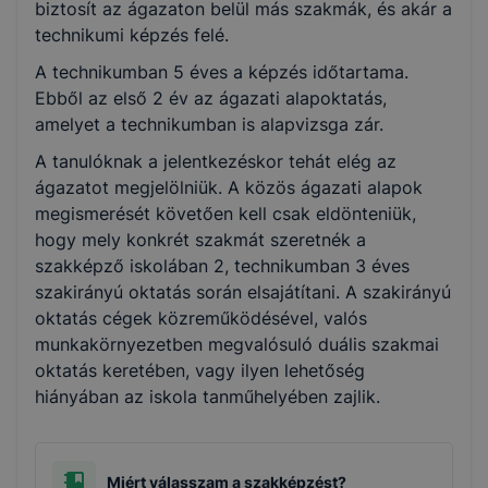
biztosít az ágazaton belül más szakmák, és akár a
technikumi képzés felé.
A technikumban 5 éves a képzés időtartama.
Ebből az első 2 év az ágazati alapoktatás,
amelyet a technikumban is alapvizsga zár.
A tanulóknak a jelentkezéskor tehát elég az
ágazatot megjelölniük. A közös ágazati alapok
megismerését követően kell csak eldönteniük,
hogy mely konkrét szakmát szeretnék a
szakképző iskolában 2, technikumban 3 éves
szakirányú oktatás során elsajátítani. A szakirányú
oktatás cégek közreműködésével, valós
munkakörnyezetben megvalósuló duális szakmai
oktatás keretében, vagy ilyen lehetőség
hiányában az iskola tanműhelyében zajlik.
Miért válasszam a szakképzést?