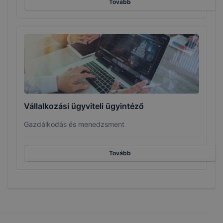
Tovább
Vállalkozási ügyviteli ügyintéző
Gazdálkodás és menedzsment
Tovább